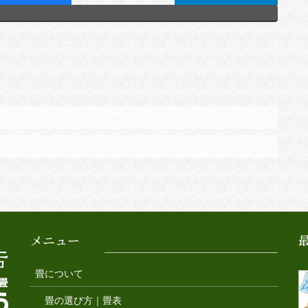
メニュー
畳について
畳の選び方｜畳表