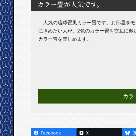
カラー畳が人気です。
人気の琉球畳風カラー畳です。お部屋をモ
にきめたい人が、2色のカラー畳を交互に敷
カラー畳を楽しめます。
カラ
Facebook
X
B