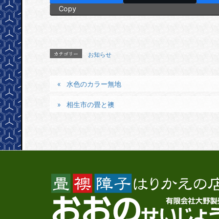
Copy
カテゴリー
お知らせ
水色のカラー無地
相生市の畳と襖