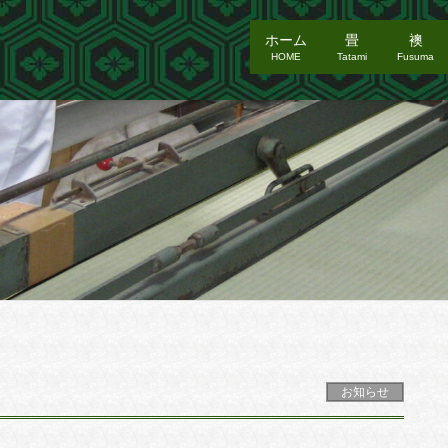
ホーム
畳
襖
HOME
Tatami
Fusuma
お知らせ