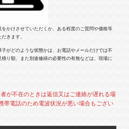
をかけさせていただくか、ある程度のご質問や価格等
ただきます。
子がどのような状態かは、お電話やメールだけでは不
見積り額、また別途修繕の必要性の有無などは、現場に
理者が不在のときは返信又はご連絡が遅れる場
携帯電話のため電波状況が悪い場合もござい