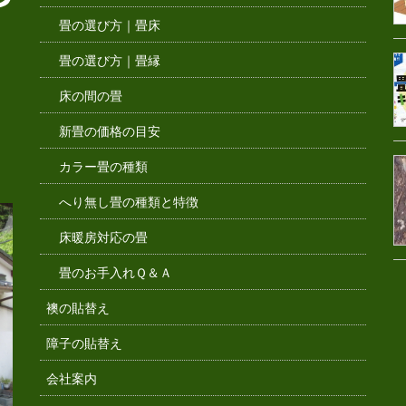
畳の選び方｜畳床
畳の選び方｜畳縁
床の間の畳
新畳の価格の目安
カラー畳の種類
へり無し畳の種類と特徴
床暖房対応の畳
畳のお手入れＱ＆Ａ
襖の貼替え
障子の貼替え
会社案内