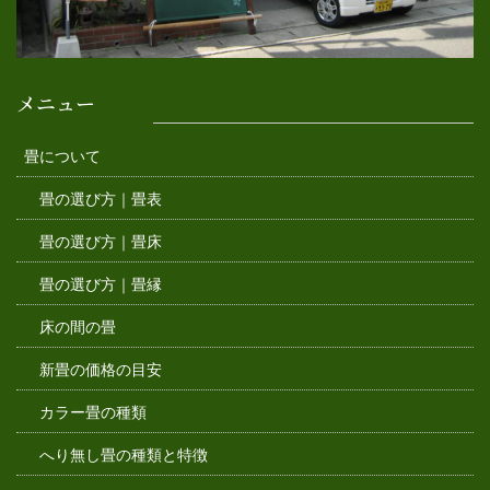
メニュー
畳について
畳の選び方｜畳表
畳の選び方｜畳床
畳の選び方｜畳縁
床の間の畳
新畳の価格の目安
カラー畳の種類
へり無し畳の種類と特徴