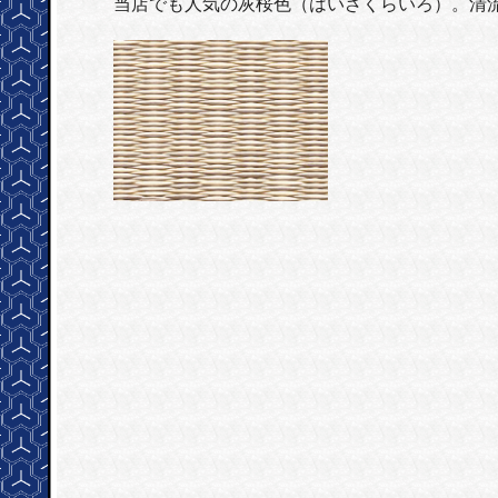
当店でも人気の灰桜色（はいざくらいろ）。清