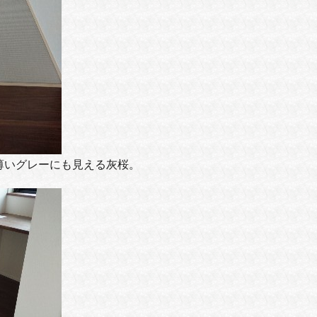
薄いグレーにも見える灰桜。