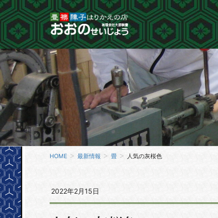
HOME
最新情報
畳
人気の灰桜色
2022年2月15日