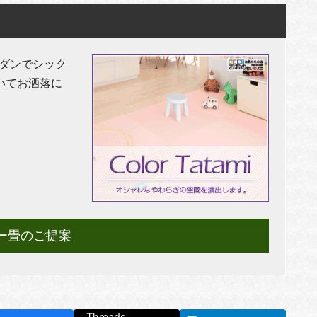
ダンでシック
いてお洒落に
ー畳のご提案
Threads