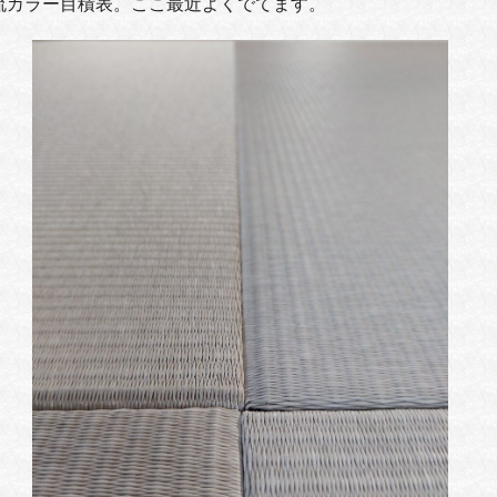
流カラー目積表。ここ最近よくでてます。