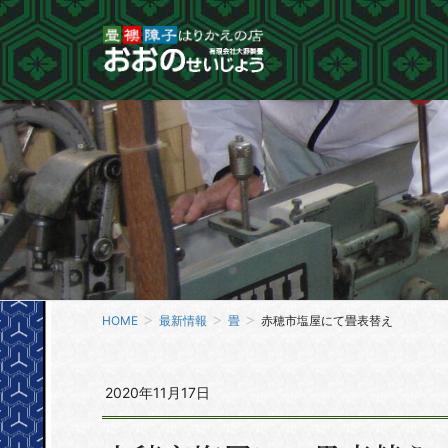
HOME
最新情報
畳
赤穂市塩屋にて畳表替え
2020年11月17日