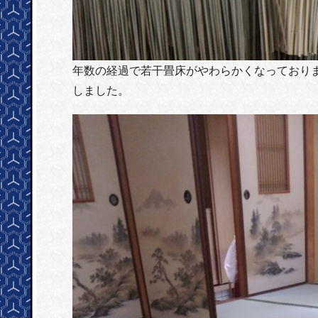
年数の経過で若干畳床がやわらかくなっており
しました。