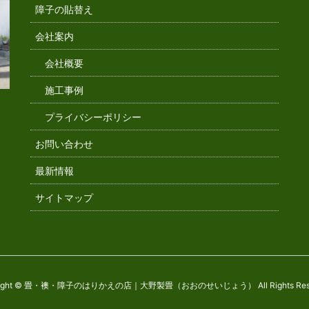
障子の貼替え
会社案内
会社概要
施工事例
プライバシーポリシー
お問い合わせ
最新情報
サイトマップ
right © 畳・襖・障子のはりかえの店｜大野製畳（おおのせいじょう） All Rights Rese