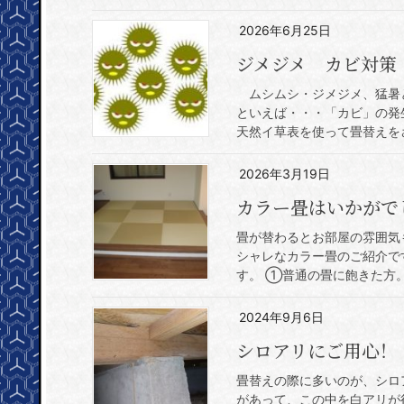
2026年6月25日
ジメジメ カビ対策
ムシムシ・ジメジメ、猛暑と
といえば・・・「カビ」の発
天然イ草表を使って畳替えをさ
2026年3月19日
カラー畳はいかがで
畳が替わるとお部屋の雰囲気
シャレなカラー畳のご紹介で
す。 ①普通の畳に飽きた方。
2024年9月6日
シロアリにご用心！
畳替えの際に多いのが、シロ
があって、この中を白アリが