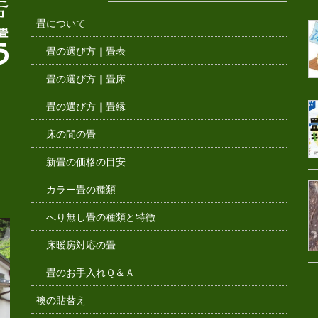
畳について
畳の選び方｜畳表
畳の選び方｜畳床
畳の選び方｜畳縁
床の間の畳
新畳の価格の目安
カラー畳の種類
へり無し畳の種類と特徴
床暖房対応の畳
畳のお手入れＱ＆Ａ
襖の貼替え