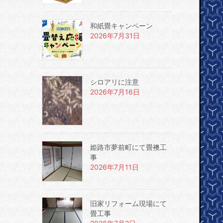
和紙畳キャンペーン
2026年7月31日
シロアリに注意
2026年7月16日
姫路市夢前町にて畳襖工
事
2026年7月11日
旧家リフォーム現場にて
畳工事