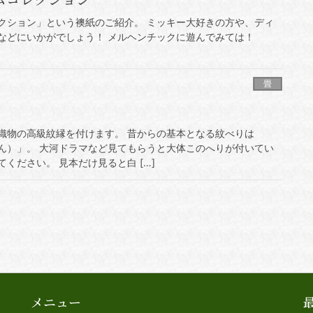
クション」という襖紙のご紹介。 ミッキー大好きの方や、ディ
などにいかがでしょう！ メルヘンチックに遊んでみては！
畳
織物の高級紋縁を付けます。 昔からの基本となる紋べりは
ん）」。 大河ドラマなど見てもらうと大体このへりが付いてい
ください。 見本だけ見ると白 […]
メニュー