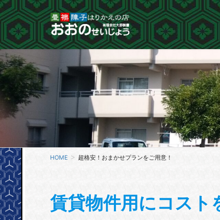
HOME
超格安！おまかせプランをご用意！
賃貸物件用にコスト