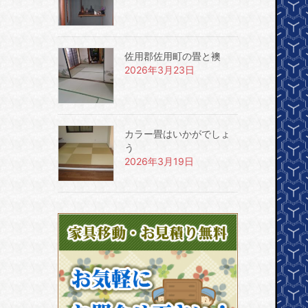
佐用郡佐用町の畳と襖
2026年3月23日
カラー畳はいかがでしょ
う
2026年3月19日