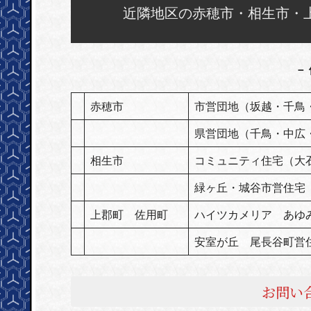
近隣地区の赤穂市・相生市・
－
赤穂市
市営団地（坂越・千鳥
県営団地（千鳥・中広
相生市
コミュニティ住宅（大
緑ヶ丘・城谷市営住宅
上郡町 佐用町
ハイツカメリア あ
安室が丘 尾長谷町営
お問い