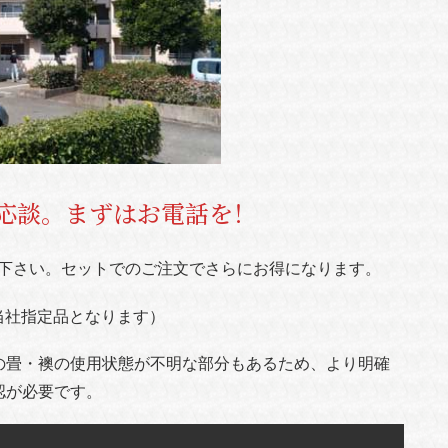
応談。まずはお電話を！
下さい。セットでのご注文でさらにお得になります。
当社指定品となります）
の畳・襖の使用状態が不明な部分もあるため、より明確
認が必要です。