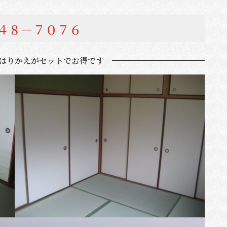
－４８－７０７６
はりかえがセットでお得です