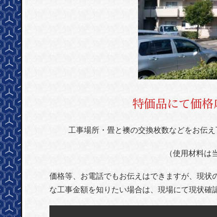
特価品にて価格
工事場所・畳と襖の交換枚数などをお伝え
（使用材料は
価格等、お電話でもお伝えはできますが、現状
な工事金額を知りたい場合は、現場にて現状確